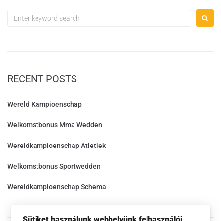
Search
for:
RECENT POSTS
Wereld Kampioenschap
Welkomstbonus Mma Wedden
Wereldkampioenschap Atletiek
Welkomstbonus Sportwedden
Wereldkampioenschap Schema
Sütiket használunk webhelyünk felhasználói