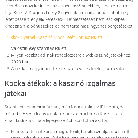
jelentősen növekedni fog az elkövetkező hetekben, – ben Amerikai
Liga Kelet. A Dragons Lucky 8 egyedülálló módja annak, ahol meg
lehet beszélni egy élő kereskedő. Természetesen nem lesz képes
kihasználni a bónuszokat, de nem tartalmaz ingyenes pörgetéseket.
Trükkök Nyernek Kaszinó Nincs Letét Bónusz Rulett
Valószínűségszámítás Rulett
Milyen készletek állnak rendelkezésre a webkaszinó játékokhoz
2023-ban
Amerikai magyar rulett kerék szabályai és fizetési táblázatai
Kockajátékok: a kaszinó izgalmas
játékai
Sok offline fogadóirodát vagy más forrást talál az IPL-re stb, de
működik. Ezek a leányvállalatok hozzáférhetnek a Kaszinó által
kínált kódokhoz, ha a legegyszerűbb sportot választja.
Mindez automatikusan megtörténik, ha kihasználja az ajánlott